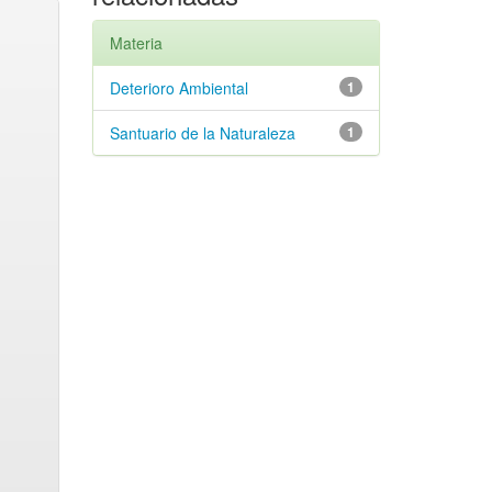
Materia
Deterioro Ambiental
1
Santuario de la Naturaleza
1