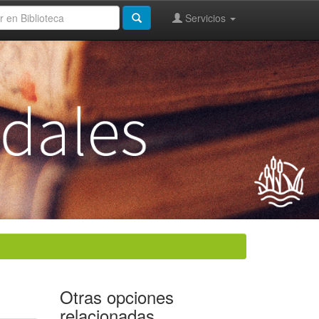
Servicios
Otras opciones
relacionadas