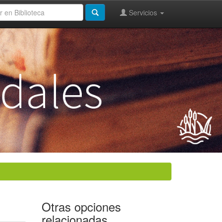
Servicios
Otras opciones
relacionadas