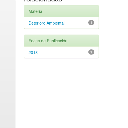
Materia
Deterioro Ambiental
1
Fecha de Publicación
2013
1