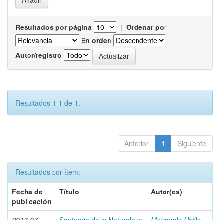
Resultados por página
|
Ordenar por
En orden
Autor/registro
Resultados 1-1 de 1.
Anterior
1
Siguiente
Resultados por ítem:
Fecha de
Título
Autor(es)
publicación
2013-07
Santuario de la Naturaleza
Matamala Ubilla,