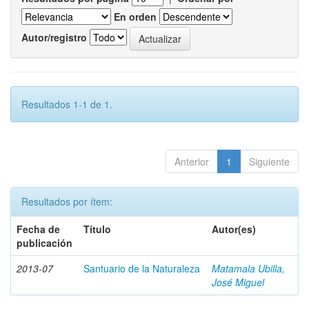
En orden
Autor/registro
Resultados 1-1 de 1.
Anterior
1
Siguiente
Resultados por ítem:
Fecha de
Título
Autor(es)
publicación
2013-07
Santuario de la Naturaleza
Matamala Ubilla,
José Miguel