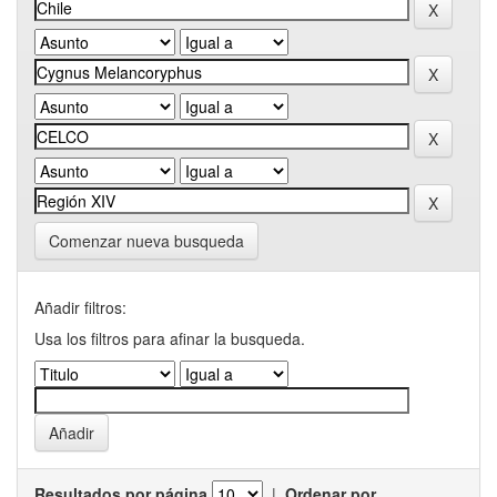
Comenzar nueva busqueda
Añadir filtros:
Usa los filtros para afinar la busqueda.
Resultados por página
|
Ordenar por