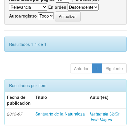
En orden
Autor/registro
Resultados 1-1 de 1.
Anterior
1
Siguiente
Resultados por ítem:
Fecha de
Título
Autor(es)
publicación
2013-07
Santuario de la Naturaleza
Matamala Ubilla,
José Miguel