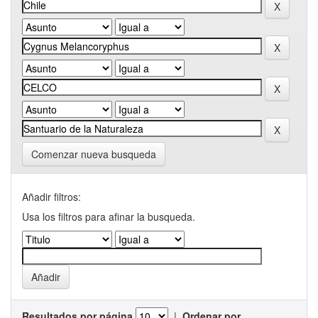
Comenzar nueva busqueda
Añadir filtros:
Usa los filtros para afinar la busqueda.
Resultados por página
|
Ordenar por