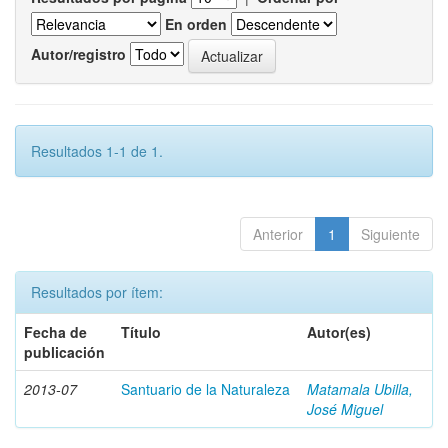
En orden
Autor/registro
Resultados 1-1 de 1.
Anterior
1
Siguiente
Resultados por ítem:
Fecha de
Título
Autor(es)
publicación
2013-07
Santuario de la Naturaleza
Matamala Ubilla,
José Miguel