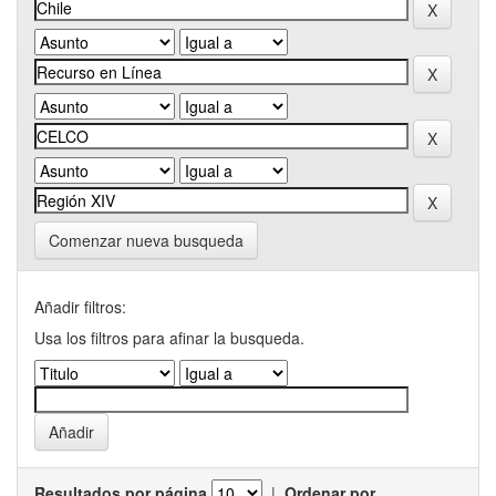
Comenzar nueva busqueda
Añadir filtros:
Usa los filtros para afinar la busqueda.
Resultados por página
|
Ordenar por