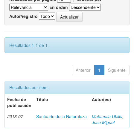
En orden
Autor/registro
Resultados 1-1 de 1.
Anterior
1
Siguiente
Resultados por ítem:
Fecha de
Título
Autor(es)
publicación
2013-07
Santuario de la Naturaleza
Matamala Ubilla,
José Miguel