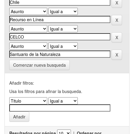
Comenzar nueva busqueda
Añadir filtros:
Usa los filtros para afinar la busqueda.
Resultados por página
|
Ordenar por