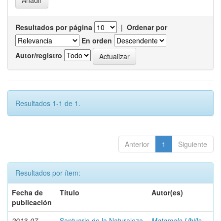
Resultados por página
|
Ordenar por
En orden
Autor/registro
Resultados 1-1 de 1.
Anterior
1
Siguiente
Resultados por ítem:
Fecha de
Título
Autor(es)
publicación
2013-07
Santuario de la Naturaleza
Matamala Ubilla,