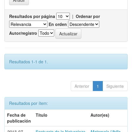
Resultados por página
|
Ordenar por
En orden
Autor/registro
Resultados 1-1 de 1.
Anterior
1
Siguiente
Resultados por ítem:
Fecha de
Título
Autor(es)
publicación
2013-07
Santuario de la Naturaleza
Matamala Ubilla,