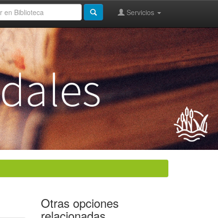
Servicios
Otras opciones
relacionadas