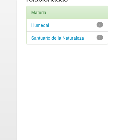
Materia
Humedal
1
Santuario de la Naturaleza
1