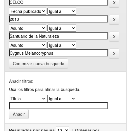
Comenzar nueva busqueda
Añadir filtros:
Usa los filtros para afinar la busqueda.
Resultados por página
|
Ordenar por