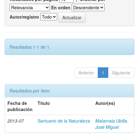
En orden
Autor/registro
Resultados 1-1 de 1.
Anterior
1
Siguiente
Resultados por ítem:
Fecha de
Título
Autor(es)
publicación
2013-07
Santuario de la Naturaleza
Matamala Ubilla,
José Miguel