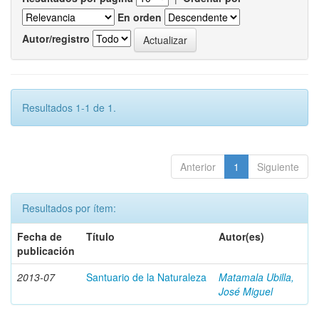
En orden
Autor/registro
Resultados 1-1 de 1.
Anterior
1
Siguiente
Resultados por ítem:
Fecha de
Título
Autor(es)
publicación
2013-07
Santuario de la Naturaleza
Matamala Ubilla,
José Miguel