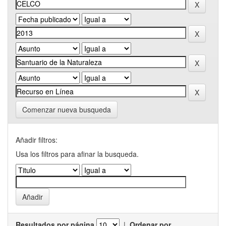
Comenzar nueva busqueda
Añadir filtros:
Usa los filtros para afinar la busqueda.
Resultados por página
|
Ordenar por