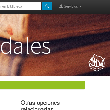
Servicios
Otras opciones
relacionadas