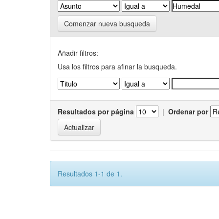
Comenzar nueva busqueda
Añadir filtros:
Usa los filtros para afinar la busqueda.
Resultados por página
|
Ordenar por
Resultados 1-1 de 1.