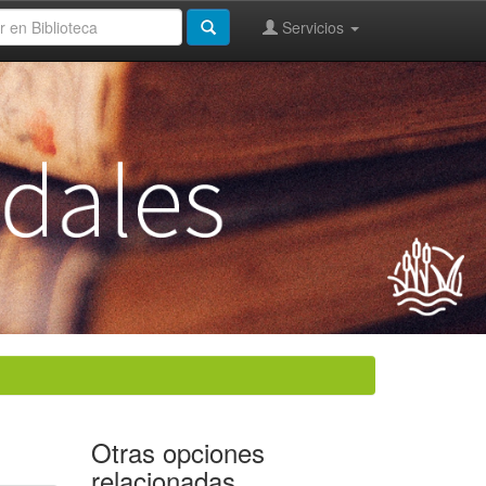
Servicios
Otras opciones
relacionadas