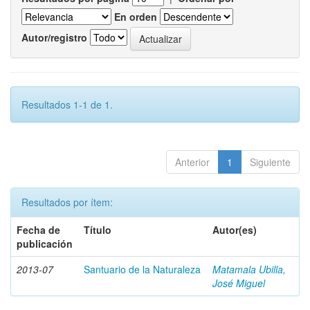
En orden
Autor/registro
Resultados 1-1 de 1.
Anterior
1
Siguiente
Resultados por ítem:
Fecha de
Título
Autor(es)
publicación
2013-07
Santuario de la Naturaleza
Matamala Ubilla,
José Miguel