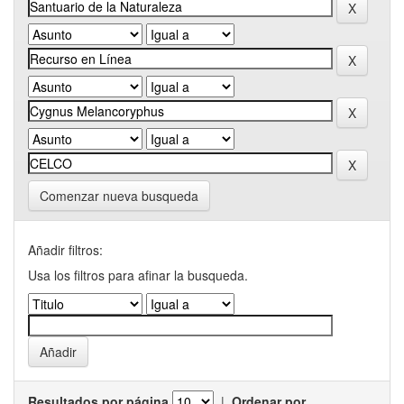
Comenzar nueva busqueda
Añadir filtros:
Usa los filtros para afinar la busqueda.
Resultados por página
|
Ordenar por