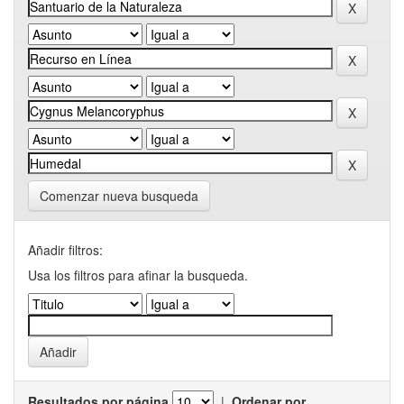
Comenzar nueva busqueda
Añadir filtros:
Usa los filtros para afinar la busqueda.
Resultados por página
|
Ordenar por