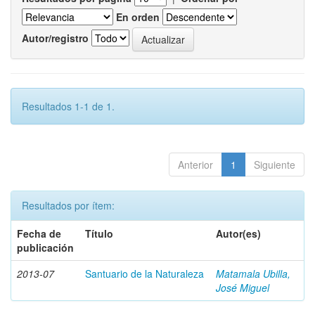
En orden
Autor/registro
Resultados 1-1 de 1.
Anterior
1
Siguiente
Resultados por ítem:
Fecha de
Título
Autor(es)
publicación
2013-07
Santuario de la Naturaleza
Matamala Ubilla,
José Miguel