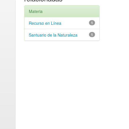
Materia
Recurso en Línea
1
Santuario de la Naturaleza
1