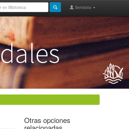
Servicios
Otras opciones
relacionadas