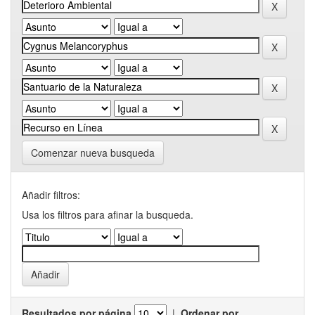
Comenzar nueva busqueda
Añadir filtros:
Usa los filtros para afinar la busqueda.
Resultados por página
|
Ordenar por