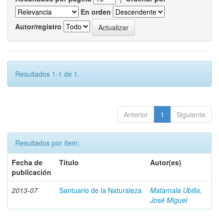
En orden
Autor/registro
Resultados 1-1 de 1.
Anterior
1
Siguiente
Resultados por ítem:
Fecha de
Título
Autor(es)
publicación
2013-07
Santuario de la Naturaleza
Matamala Ubilla,
José Miguel