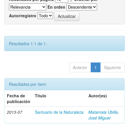
En orden
Autor/registro
Resultados 1-1 de 1.
Anterior
1
Siguiente
Resultados por ítem:
Fecha de
Título
Autor(es)
publicación
2013-07
Santuario de la Naturaleza
Matamala Ubilla,
José Miguel