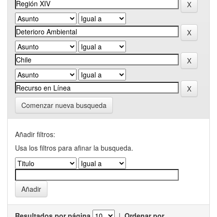
Comenzar nueva busqueda
Añadir filtros:
Usa los filtros para afinar la busqueda.
Resultados por página
|
Ordenar por