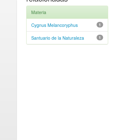
Materia
Cygnus Melancoryphus
1
Santuario de la Naturaleza
1