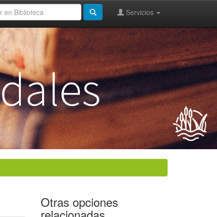
Servicios
Otras opciones
relacionadas