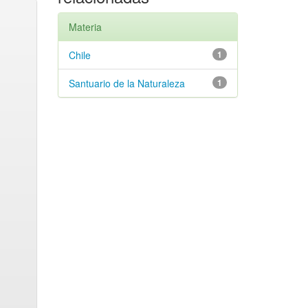
Materia
Chile
1
Santuario de la Naturaleza
1