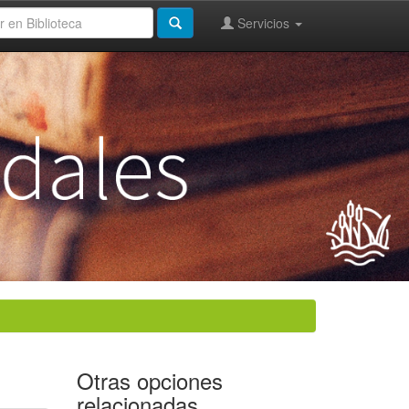
Servicios
Otras opciones
relacionadas