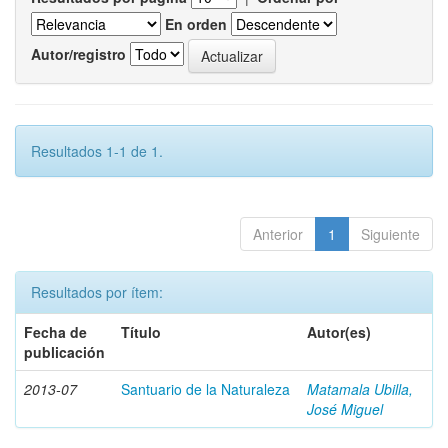
En orden
Autor/registro
Resultados 1-1 de 1.
Anterior
1
Siguiente
Resultados por ítem:
Fecha de
Título
Autor(es)
publicación
2013-07
Santuario de la Naturaleza
Matamala Ubilla,
José Miguel