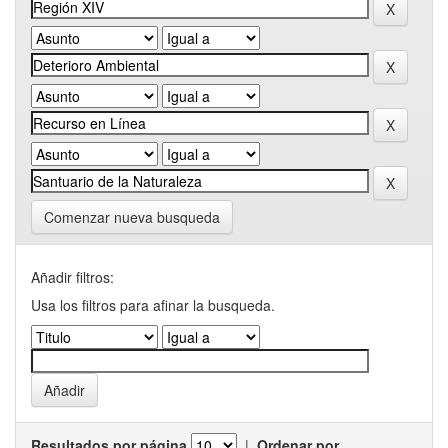
Comenzar nueva busqueda
Añadir filtros:
Usa los filtros para afinar la busqueda.
Resultados por página
|
Ordenar por