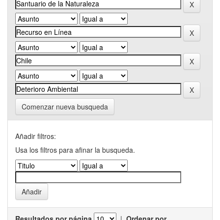
Comenzar nueva busqueda
Añadir filtros:
Usa los filtros para afinar la busqueda.
Resultados por página
|
Ordenar por