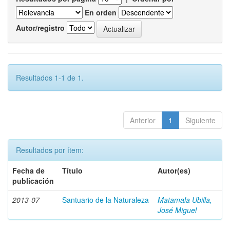
En orden
Autor/registro
Resultados 1-1 de 1.
Anterior
1
Siguiente
Resultados por ítem:
Fecha de
Título
Autor(es)
publicación
2013-07
Santuario de la Naturaleza
Matamala Ubilla,
José Miguel