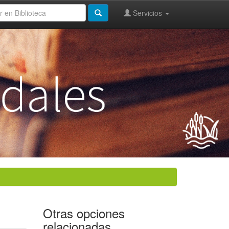
Servicios
Otras opciones
relacionadas