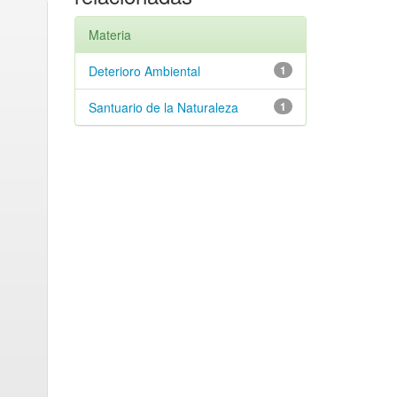
Materia
Deterioro Ambiental
1
Santuario de la Naturaleza
1