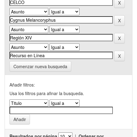
Comenzar nueva busqueda
Añadir filtros:
Usa los filtros para afinar la busqueda.
Resultados por página
|
Ordenar por