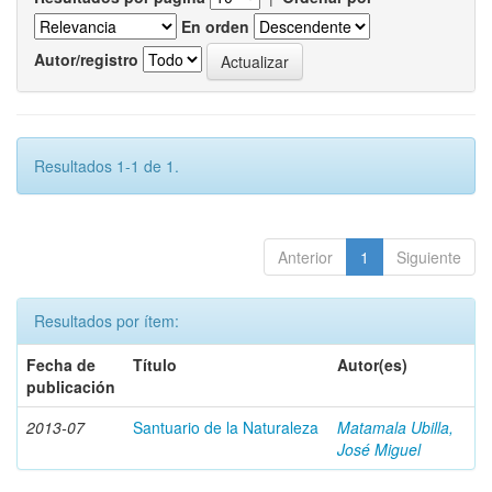
En orden
Autor/registro
Resultados 1-1 de 1.
Anterior
1
Siguiente
Resultados por ítem:
Fecha de
Título
Autor(es)
publicación
2013-07
Santuario de la Naturaleza
Matamala Ubilla,
José Miguel