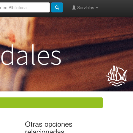
Servicios
Otras opciones
relacionadas