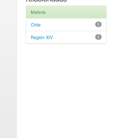
Materia
Chile
1
Región XIV
1