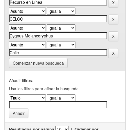
Comenzar nueva busqueda
Añadir filtros:
Usa los filtros para afinar la busqueda.
Resultados por página
|
Ordenar por