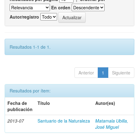
En orden
Autor/registro
Resultados 1-1 de 1.
Anterior
1
Siguiente
Resultados por ítem:
Fecha de
Título
Autor(es)
publicación
2013-07
Santuario de la Naturaleza
Matamala Ubilla,
José Miguel