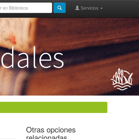
Servicios
Otras opciones
relacionadas