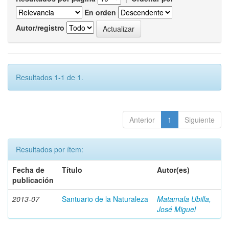
En orden
Autor/registro
Resultados 1-1 de 1.
Anterior
1
Siguiente
Resultados por ítem:
Fecha de
Título
Autor(es)
publicación
2013-07
Santuario de la Naturaleza
Matamala Ubilla,
José Miguel