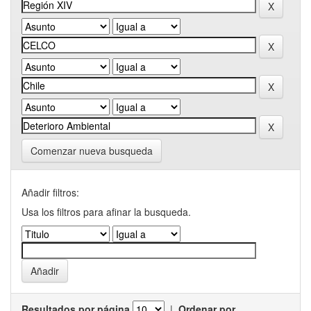
Comenzar nueva busqueda
Añadir filtros:
Usa los filtros para afinar la busqueda.
Resultados por página
|
Ordenar por