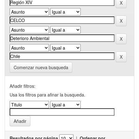
Comenzar nueva busqueda
Añadir filtros:
Usa los filtros para afinar la busqueda.
Resultados por página
|
Ordenar por