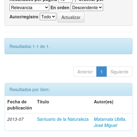
En orden
Autor/registro
Resultados 1-1 de 1.
Anterior
1
Siguiente
Resultados por ítem:
Fecha de
Título
Autor(es)
publicación
2013-07
Santuario de la Naturaleza
Matamala Ubilla,
José Miguel