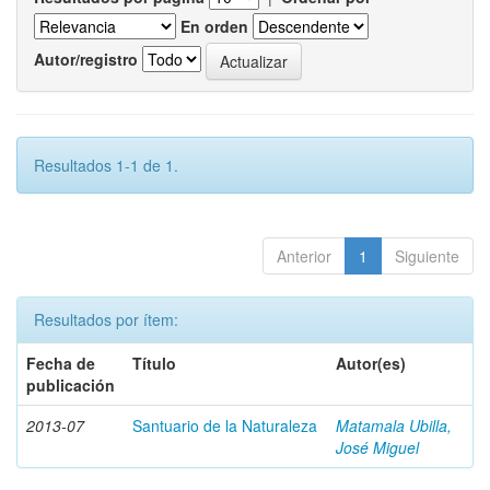
En orden
Autor/registro
Resultados 1-1 de 1.
Anterior
1
Siguiente
Resultados por ítem:
Fecha de
Título
Autor(es)
publicación
2013-07
Santuario de la Naturaleza
Matamala Ubilla,
José Miguel