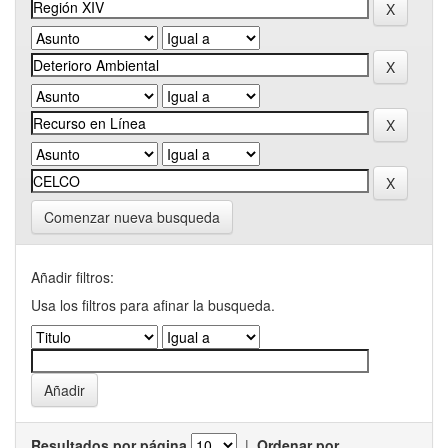
Comenzar nueva busqueda
Añadir filtros:
Usa los filtros para afinar la busqueda.
Resultados por página
|
Ordenar por