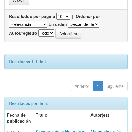
Resultados por página
|
Ordenar por
En orden
Autor/registro
Resultados 1-1 de 1.
Anterior
1
Siguiente
Resultados por ítem:
Fecha de
Título
Autor(es)
publicación
2013-07
Santuario de la Naturaleza
Matamala Ubilla,