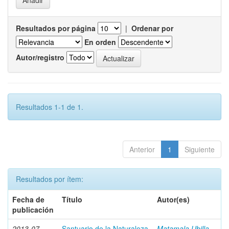
Resultados por página
|
Ordenar por
En orden
Autor/registro
Resultados 1-1 de 1.
Anterior
1
Siguiente
Resultados por ítem:
Fecha de
Título
Autor(es)
publicación
2013-07
Santuario de la Naturaleza
Matamala Ubilla,