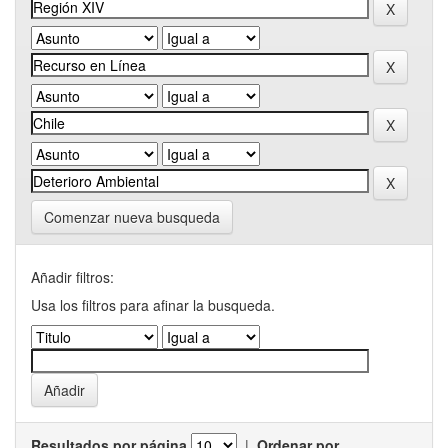
Comenzar nueva busqueda
Añadir filtros:
Usa los filtros para afinar la busqueda.
Resultados por página
|
Ordenar por