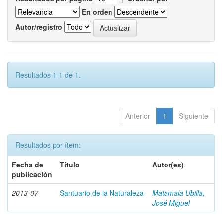
En orden
Autor/registro
Resultados 1-1 de 1.
Anterior
1
Siguiente
Resultados por ítem:
Fecha de
Título
Autor(es)
publicación
2013-07
Santuario de la Naturaleza
Matamala Ubilla,
José Miguel