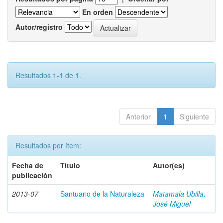
En orden
Autor/registro
Resultados 1-1 de 1.
Anterior
1
Siguiente
Resultados por ítem:
Fecha de
Título
Autor(es)
publicación
2013-07
Santuario de la Naturaleza
Matamala Ubilla,
José Miguel