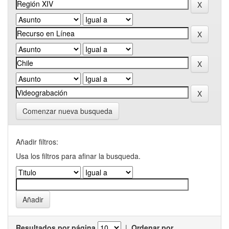
Comenzar nueva busqueda
Añadir filtros:
Usa los filtros para afinar la busqueda.
Resultados por página
|
Ordenar por