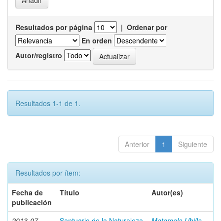
Resultados por página
|
Ordenar por
En orden
Autor/registro
Resultados 1-1 de 1.
Anterior
1
Siguiente
Resultados por ítem:
Fecha de
Título
Autor(es)
publicación
2013-07
Santuario de la Naturaleza
Matamala Ubilla,