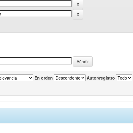
En orden
Autor/registro