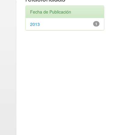
Fecha de Publicación
2013
1