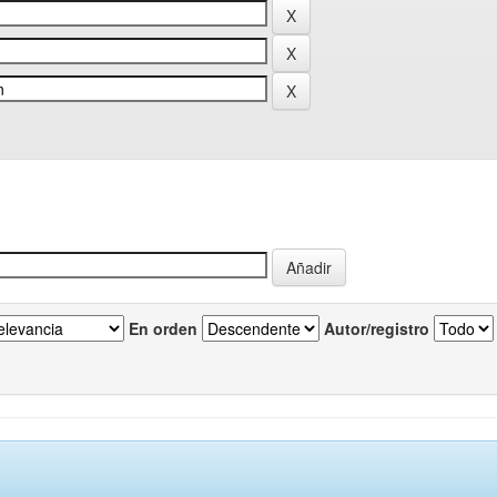
En orden
Autor/registro