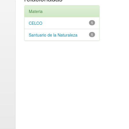
Materia
CELCO
1
Santuario de la Naturaleza
1