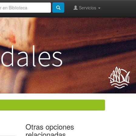
Servicios
Otras opciones
relacionadas