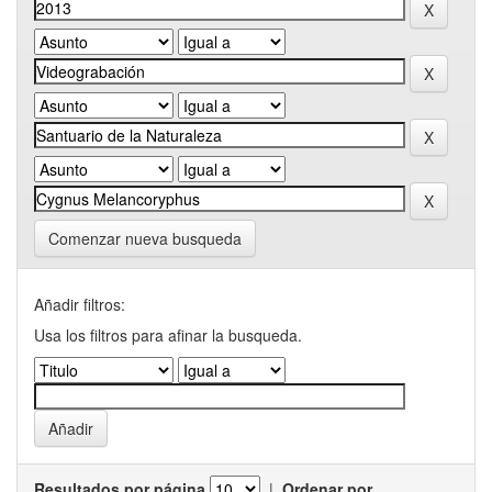
Comenzar nueva busqueda
Añadir filtros:
Usa los filtros para afinar la busqueda.
Resultados por página
|
Ordenar por