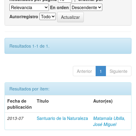
En orden
Autor/registro
Resultados 1-1 de 1.
Anterior
1
Siguiente
Resultados por ítem:
Fecha de
Título
Autor(es)
publicación
2013-07
Santuario de la Naturaleza
Matamala Ubilla,
José Miguel