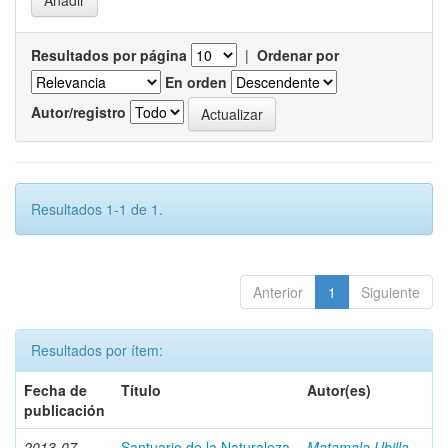
Resultados por página
|
Ordenar por
En orden
Autor/registro
Resultados 1-1 de 1.
Anterior
1
Siguiente
Resultados por ítem:
Fecha de
Título
Autor(es)
publicación
2013-07
Santuario de la Naturaleza
Matamala Ubilla,