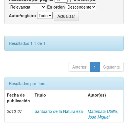
En orden
Autor/registro
Resultados 1-1 de 1.
Anterior
1
Siguiente
Resultados por ítem:
Fecha de
Título
Autor(es)
publicación
2013-07
Santuario de la Naturaleza
Matamala Ubilla,
José Miguel