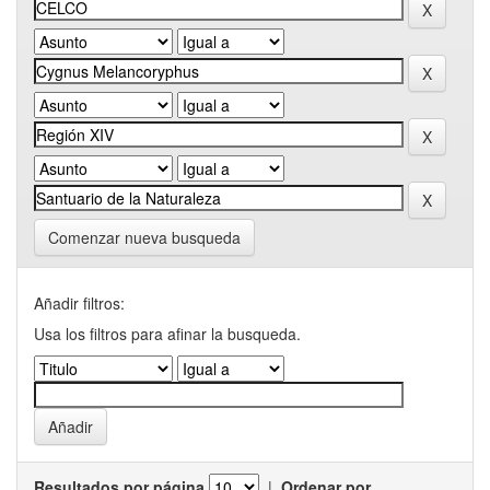
Comenzar nueva busqueda
Añadir filtros:
Usa los filtros para afinar la busqueda.
Resultados por página
|
Ordenar por