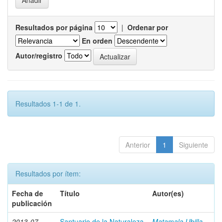
Resultados por página
|
Ordenar por
En orden
Autor/registro
Resultados 1-1 de 1.
Anterior
1
Siguiente
Resultados por ítem:
Fecha de
Título
Autor(es)
publicación
2013-07
Santuario de la Naturaleza
Matamala Ubilla,