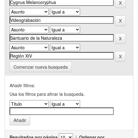
Comenzar nueva busqueda
Añadir filtros:
Usa los filtros para afinar la busqueda.
Resultados por página
|
Ordenar por