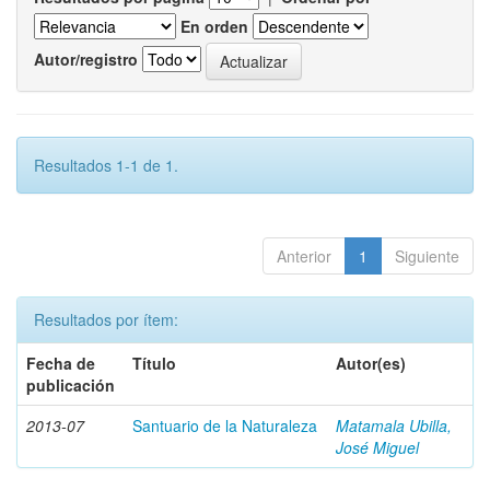
En orden
Autor/registro
Resultados 1-1 de 1.
Anterior
1
Siguiente
Resultados por ítem:
Fecha de
Título
Autor(es)
publicación
2013-07
Santuario de la Naturaleza
Matamala Ubilla,
José Miguel