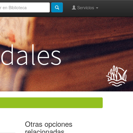
Servicios
Otras opciones
relacionadas