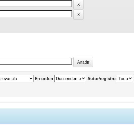
En orden
Autor/registro