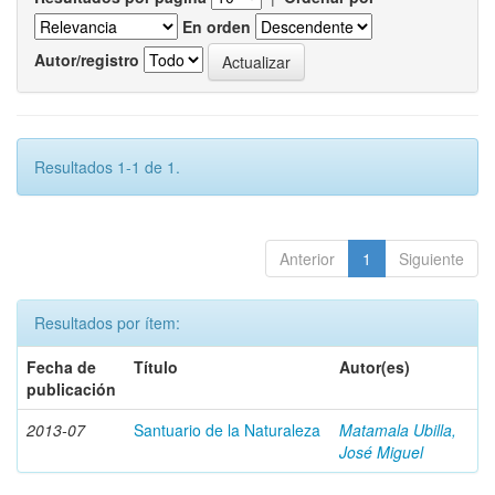
En orden
Autor/registro
Resultados 1-1 de 1.
Anterior
1
Siguiente
Resultados por ítem:
Fecha de
Título
Autor(es)
publicación
2013-07
Santuario de la Naturaleza
Matamala Ubilla,
José Miguel