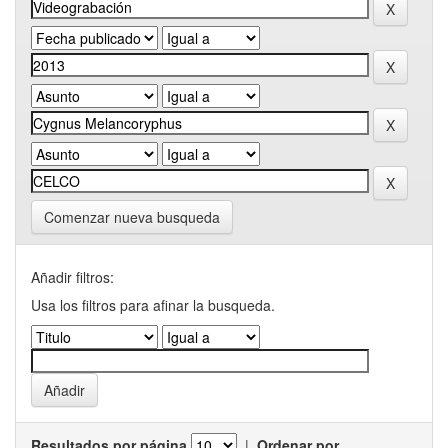
Comenzar nueva busqueda
Añadir filtros:
Usa los filtros para afinar la busqueda.
Resultados por página
|
Ordenar por