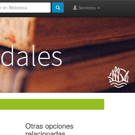
Servicios
Otras opciones
relacionadas