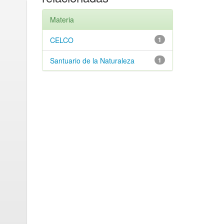
Materia
CELCO
1
Santuario de la Naturaleza
1