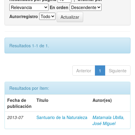
En orden
Autor/registro
Resultados 1-1 de 1.
Anterior
1
Siguiente
Resultados por ítem:
Fecha de
Título
Autor(es)
publicación
2013-07
Santuario de la Naturaleza
Matamala Ubilla,
José Miguel