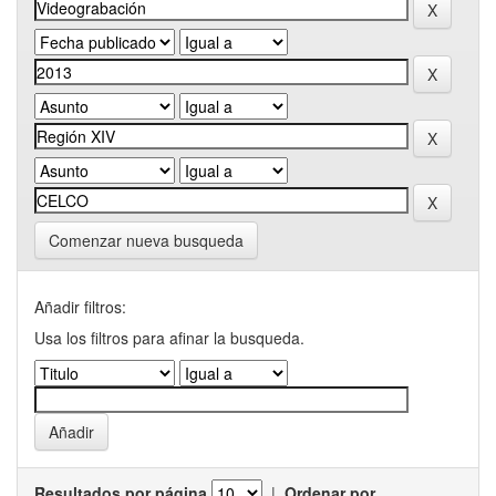
Comenzar nueva busqueda
Añadir filtros:
Usa los filtros para afinar la busqueda.
Resultados por página
|
Ordenar por