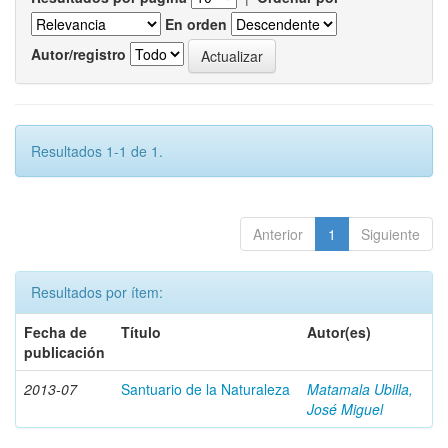
En orden
Autor/registro
Resultados 1-1 de 1.
Anterior
1
Siguiente
Resultados por ítem:
Fecha de
Título
Autor(es)
publicación
2013-07
Santuario de la Naturaleza
Matamala Ubilla,
José Miguel