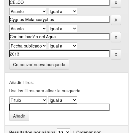
Comenzar nueva busqueda
Añadir filtros:
Usa los filtros para afinar la busqueda.
Resultados por página
|
Ordenar por