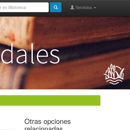
Servicios
Otras opciones
relacionadas