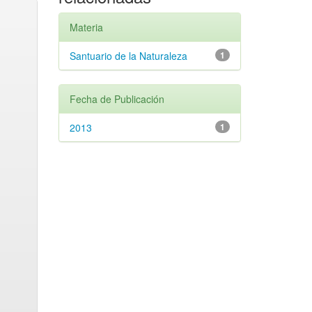
Materia
Santuario de la Naturaleza
1
Fecha de Publicación
2013
1